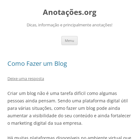
Pular
para
Anotações.org
o
conteúdo
Dicas, informação e principalmente anotações!
Menu
Como Fazer um Blog
Deixe uma resposta
Criar um blog não é uma tarefa difícil como algumas
pessoas ainda pensam. Sendo uma plataforma digital útil
para várias situações, como fazer um blog pode ainda
aumentar a visibilidade do seu conteúdo e ainda fortalecer
o marketing digital da sua empresa.
Há muitas plataformas disponíveis no ambiente virtual que