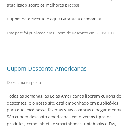
atualizado sobre os melhores preços!
Cupom de desconto é aqui! Garanta a economia!
Este post foi publicado em
Cupom de Desconto
em
26/05/2017
.
Cupom Desconto Americanas
Deixe uma resposta
Todas as semanas, as Lojas Americanas liberam cupons de
descontos, e o nosso site está empenhado em publicá-los
para que você possa fazer as suas compras e pagar menos.
São cupom desconto americanas em diversos tipos de
produtos, como tablets e smartphones, notebooks e TVs,