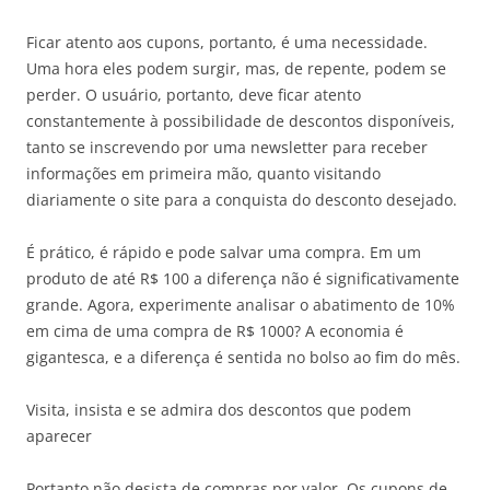
Ficar atento aos cupons, portanto, é uma necessidade.
Uma hora eles podem surgir, mas, de repente, podem se
perder. O usuário, portanto, deve ficar atento
constantemente à possibilidade de descontos disponíveis,
tanto se inscrevendo por uma newsletter para receber
informações em primeira mão, quanto visitando
diariamente o site para a conquista do desconto desejado.
É prático, é rápido e pode salvar uma compra. Em um
produto de até R$ 100 a diferença não é significativamente
grande. Agora, experimente analisar o abatimento de 10%
em cima de uma compra de R$ 1000? A economia é
gigantesca, e a diferença é sentida no bolso ao fim do mês.
Visita, insista e se admira dos descontos que podem
aparecer
Portanto não desista de compras por valor. Os cupons de