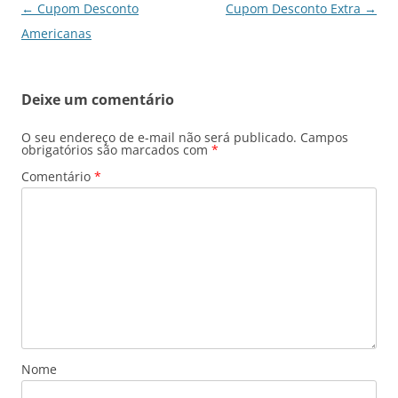
Navegação
←
Cupom Desconto
Cupom Desconto Extra
→
de
Americanas
posts
Deixe um comentário
O seu endereço de e-mail não será publicado.
Campos
obrigatórios são marcados com
*
Comentário
*
Nome