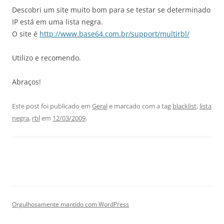
Descobri um site muito bom para se testar se determinado
IP está em uma lista negra.
O site é
http://www.base64.com.br/support/multirbl/
Utilizo e recomendo.
Abraços!
Este post foi publicado em
Geral
e marcado com a tag
blacklist
,
lista
negra
,
rbl
em
12/03/2009
.
Orgulhosamente mantido com WordPress