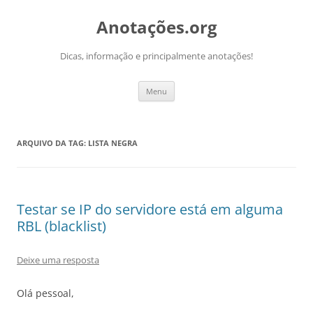
Pular
para
Anotações.org
o
conteúdo
Dicas, informação e principalmente anotações!
Menu
ARQUIVO DA TAG:
LISTA NEGRA
Testar se IP do servidore está em alguma
RBL (blacklist)
Deixe uma resposta
Olá pessoal,