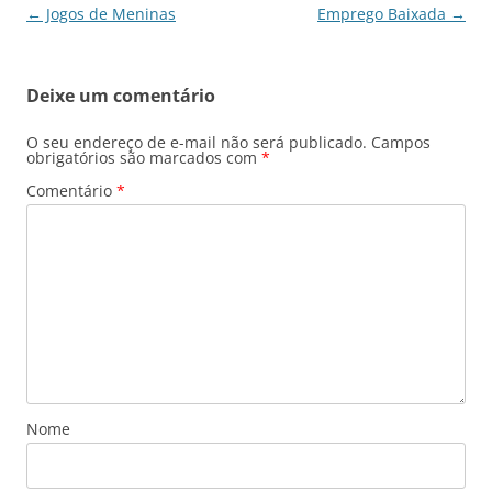
Navegação
←
Jogos de Meninas
Emprego Baixada
→
de
posts
Deixe um comentário
O seu endereço de e-mail não será publicado.
Campos
obrigatórios são marcados com
*
Comentário
*
Nome