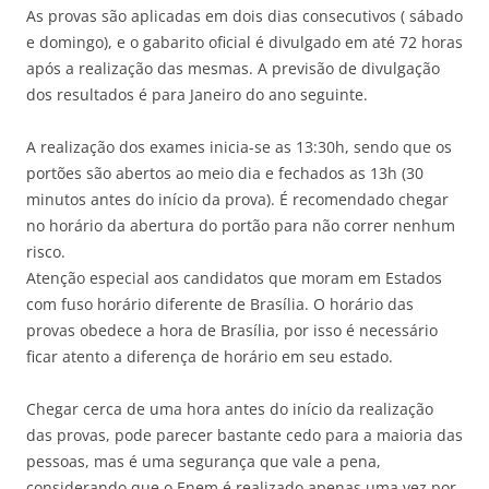
As provas são aplicadas em dois dias consecutivos ( sábado
e domingo), e o gabarito oficial é divulgado em até 72 horas
após a realização das mesmas. A previsão de divulgação
dos resultados é para Janeiro do ano seguinte.
A realização dos exames inicia-se as 13:30h, sendo que os
portões são abertos ao meio dia e fechados as 13h (30
minutos antes do início da prova). É recomendado chegar
no horário da abertura do portão para não correr nenhum
risco.
Atenção especial aos candidatos que moram em Estados
com fuso horário diferente de Brasília. O horário das
provas obedece a hora de Brasília, por isso é necessário
ficar atento a diferença de horário em seu estado.
Chegar cerca de uma hora antes do início da realização
das provas, pode parecer bastante cedo para a maioria das
pessoas, mas é uma segurança que vale a pena,
considerando que o Enem é realizado apenas uma vez por