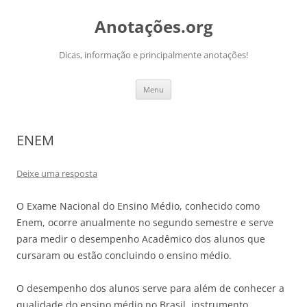
Pular
para
Anotações.org
o
conteúdo
Dicas, informação e principalmente anotações!
Menu
ENEM
Deixe uma resposta
O Exame Nacional do Ensino Médio, conhecido como
Enem, ocorre anualmente no segundo semestre e serve
para medir o desempenho Acadêmico dos alunos que
cursaram ou estão concluindo o ensino médio.
O desempenho dos alunos serve para além de conhecer a
qualidade do ensino médio no Brasil, instrumento